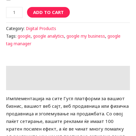
ADD TO CART
Category:
Digital Products
Tags:
google
,
google analytics
,
google my business
,
google
tag manager
Description
Reviews (0)
Имплементација на сите Гугл платформи за вашиот
бизнис, вашиот веб сајт, веб продавница или физичка
продавница и зголемување на продажбата. Со овој
паќет сетирање, вашите реклами ќе имаат 100
кратен посилен ефект, а ќе ве чинат многу помалку