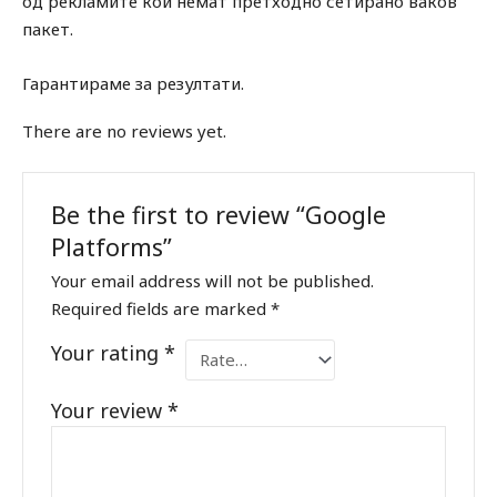
од рекламите кои немат претходно сетирано ваков
пакет.
Гарантираме за резултати.
There are no reviews yet.
Be the first to review “Google
Platforms”
Your email address will not be published.
Required fields are marked
*
Your rating
*
Your review
*