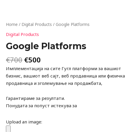
Home
/
Digital Products
/ Google Platforms
Digital Products
Google Platforms
€
700
€
500
Имплементација на сите Гугл платформи за вашиот
бизнис, вашиот веб сајт, веб продавница или физичка
продавница и зголемување на продажбата,
Гарантираме за резултати.
Понудата за попуст истекува за
Upload an image: