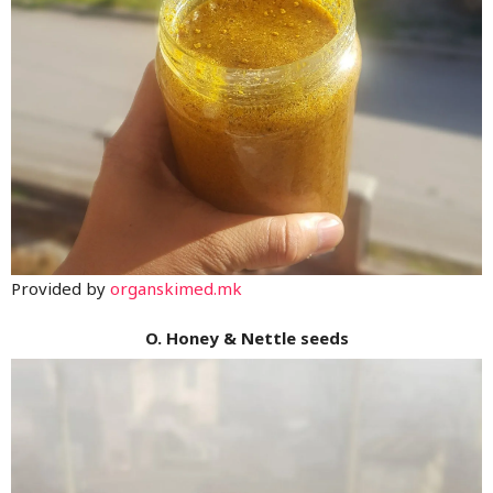
Provided by
organskimed.mk
O. Honey & Nettle seeds