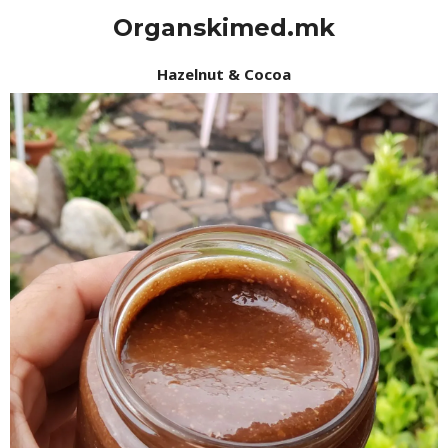
Organskimed.mk
Hazelnut & Cocoa