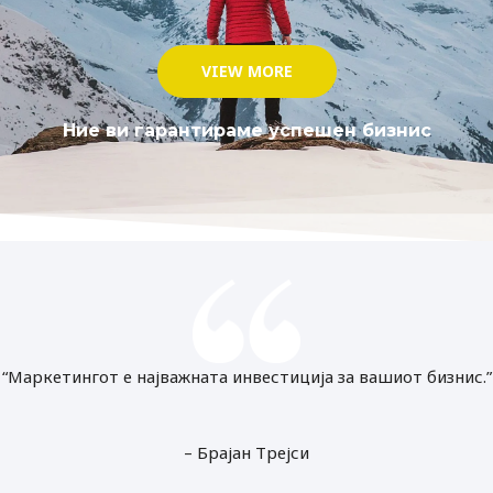
VIEW MORE
Ние ви гарантираме успешен бизнис
“Маркетингот е најважната инвестиција за вашиот бизнис.”
– Брајан Трејси