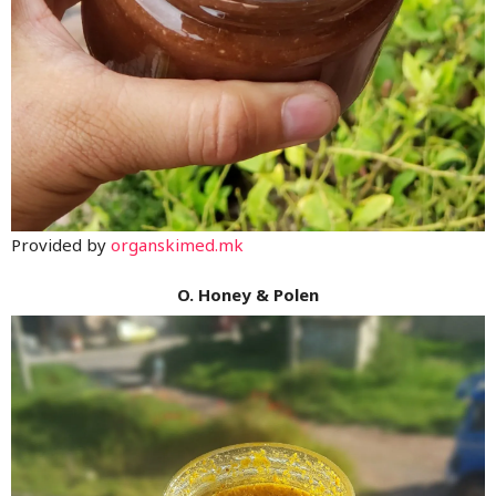
Provided by
organskimed.mk
O. Honey & Polen