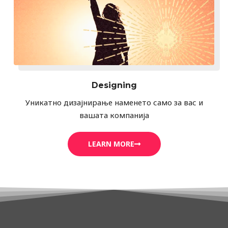
Designing
Уникатно дизајнирање наменето само за вас и
вашата компанија
LEARN MORE