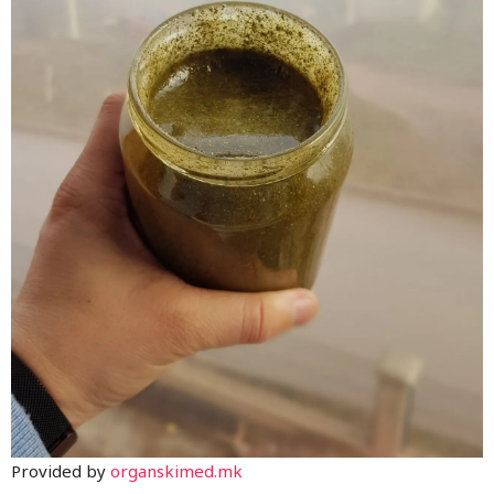
Provided by
organskimed.mk