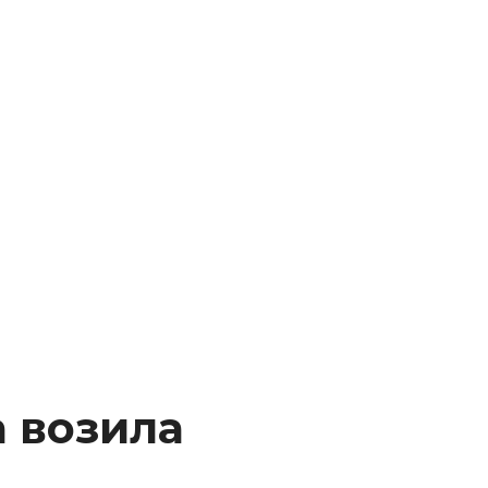
а возила