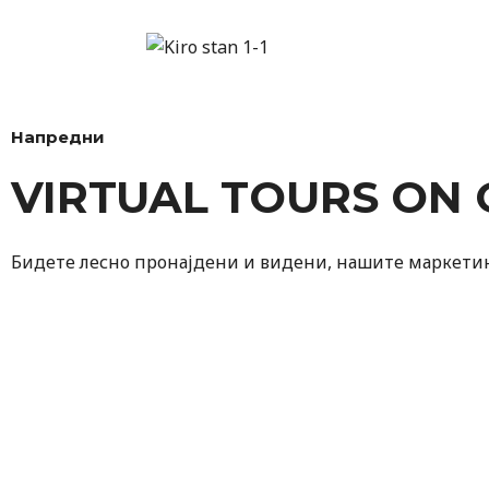
Напредни
VIRTUAL TOURS ON
Бидете лесно пронајдени и видени, нашите маркетин