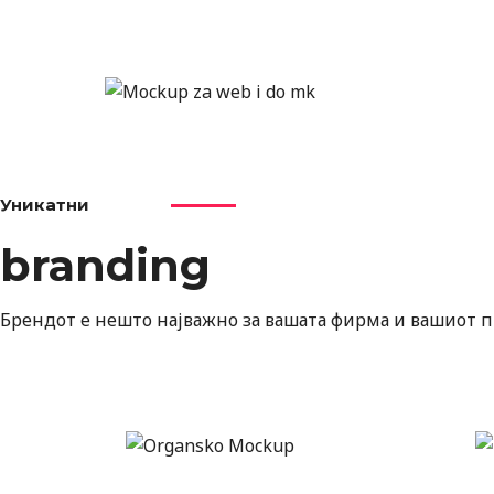
Уникатни
branding
Брендот е нешто најважно за вашата фирма и вашиот пр