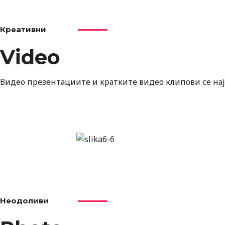
Креативни
Video
Видео презентациите и кратките видео клипови се нај
Неодоливи