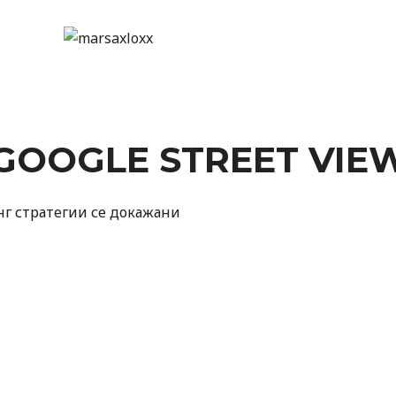
 GOOGLE STREET VIE
г стратегии се докажани