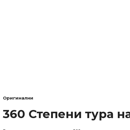
Оригинални
360 Степени тура н