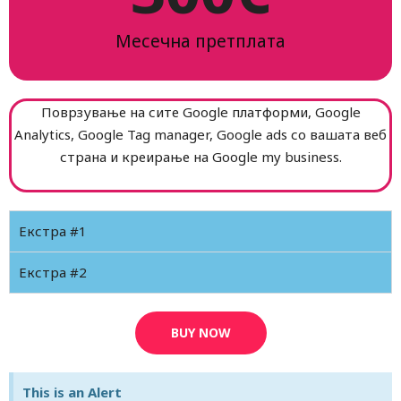
Месечна претплата
Поврзување на сите Google платформи, Google
Analytics, Google Tag manager, Google ads со вашата веб
страна и креирање на Google my business.
Екстра #1
Екстра #2
BUY NOW
This is an Alert