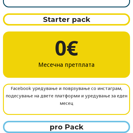
Starter pack
0
€
Месечна претплата
Facebook уредување и поврзување со инстаграм,
подесување на двете платформи и уредување за еден
месец
pro Pack