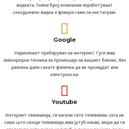
видеата. Голем број компании изработуваат
секојдневно видеа и флаери само за инстаграм.
Google
Најмоќниот пребарувач на интернет. Гугл има
извонредна техника за промоција на вашиот бизнис, без
разлика дали сакате физички да ве пронајдат или
електронски.
Youtube
Интернет телевизија, ги засени сите телевизии, сега не
само што секоја телевизија има Јутуб канал, мора да ги